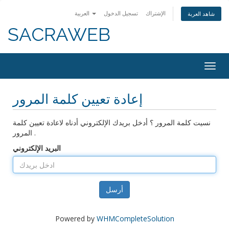
الإشتراك
تسجيل الدخول
العربية
شاهد العربة
SACRAWEB
Togg
navig
إعادة تعيين كلمة المرور
نسيت كلمة المرور ؟ أدخل بريدك الإلكتروني أدناه لاعادة تعيين كلمة
المرور .
البريد الإلكتروني
أرسل
Powered by
WHMCompleteSolution