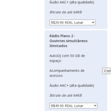
Áudio AAC+ (alta qualidade)
Bitrate de até 64KB
Rádio Plano 2
-
Ouvintes simultâneos
ilimitados
AutoDJ com 50 GB de
espaço
Acompanhamento de
acessos
Áudio AAC+ (alta qualidade)
Bitrate de até 64KB