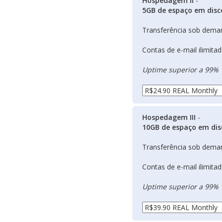
Hospedagem II
-
5GB de espaço em disc
Transferência sob dema
Contas de e-mail ilimita
Uptime superior a 99%
Hospedagem III
-
10GB de espaço em dis
Transferência sob dema
Contas de e-mail ilimita
Uptime superior a 99%