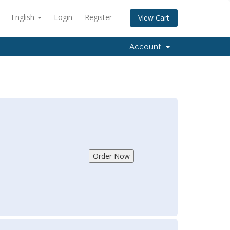
English
Login
Register
View Cart
Account