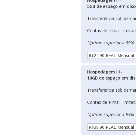
Hospedagem II
-
5GB de espaço em disc
Transferência sob dema
Contas de e-mail ilimita
Uptime superior a 99%
Hospedagem III
-
10GB de espaço em dis
Transferência sob dema
Contas de e-mail ilimita
Uptime superior a 99%